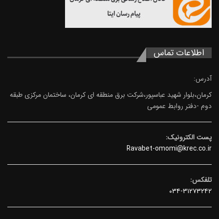
اطلاعات تماس
آدرس:
کرمان،بلوار شهید عباسپور،شرکت برق منطقه ای کرمان، ساختمان مرکزی طبقه
دوم -دفتر روابط عمومی
پست الکترونیک:
Ravabet-omomi@krec.co.ir
تلفکس:
۰۳۴-۳۱۲۷۳۲۴۲