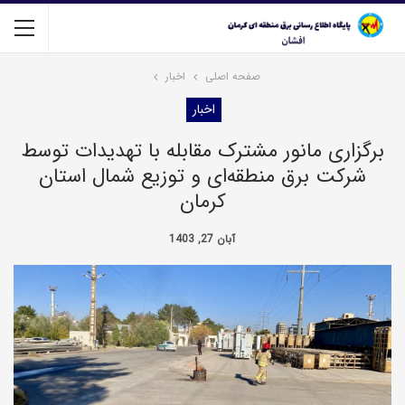
صفحه اصلی
اخبار
اخبار
برگزاری مانور مشترک مقابله با تهدیدات توسط
شرکت برق منطقه‌ای و توزیع شمال استان
کرمان
آبان 27, 1403