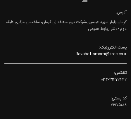
آدرس:
کرمان،بلوار شهید عباسپور،شرکت برق منطقه ای کرمان، ساختمان مرکزی طبقه
دوم -دفتر روابط عمومی
پست الکترونیک:
Ravabet-omomi@krec.co.ir
تلفکس:
۰۳۴-۳۱۲۷۳۲۴۲
کد پستی:
۷۶۱۷۵۱۸۸