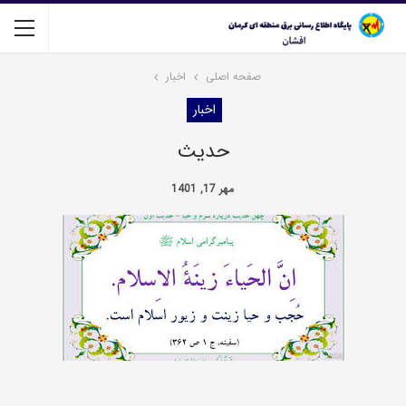
صفحه اصلی
اخبار
اخبار
حدیث
مهر 17, 1401