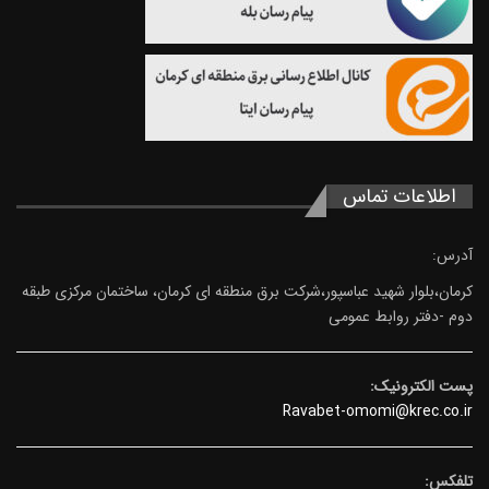
اطلاعات تماس
آدرس:
کرمان،بلوار شهید عباسپور،شرکت برق منطقه ای کرمان، ساختمان مرکزی طبقه
دوم -دفتر روابط عمومی
پست الکترونیک:
Ravabet-omomi@krec.co.ir
تلفکس: