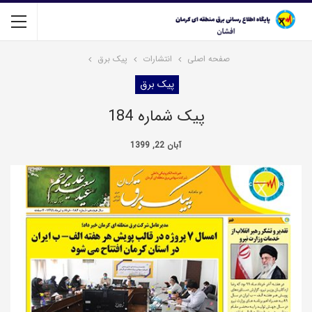
صفحه اصلی
انتشارات
پیک برق
پیک برق
پیک شماره 184
آبان 22, 1399